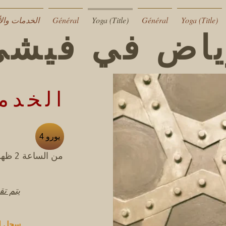
Yoga (Title)
Général
Yoga (Title)
Général
الخدمات وال
ياض في فيشي
الخدم
4 يورو
يتم تق
سجل لحجز مكانك في الوقت الذي تريده.