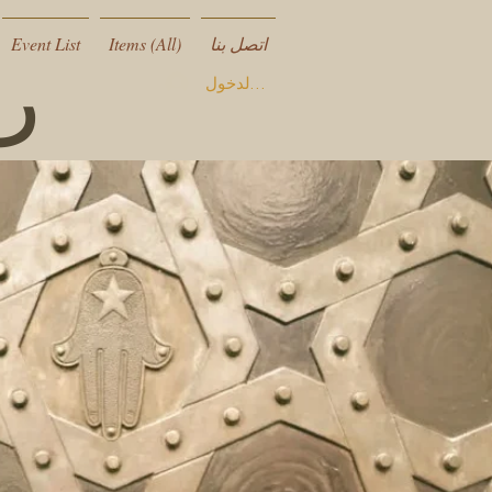
اتصل بنا
Items (All)
Event List
ر
تسجيل الدخول