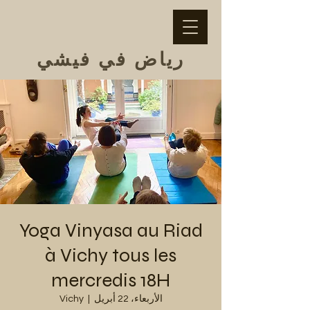
رياض في فيشي
Yoga Vinyasa au Riad
à Vichy tous les
mercredis 18H
الأربعاء، 22 أبريل
  |  
Vichy