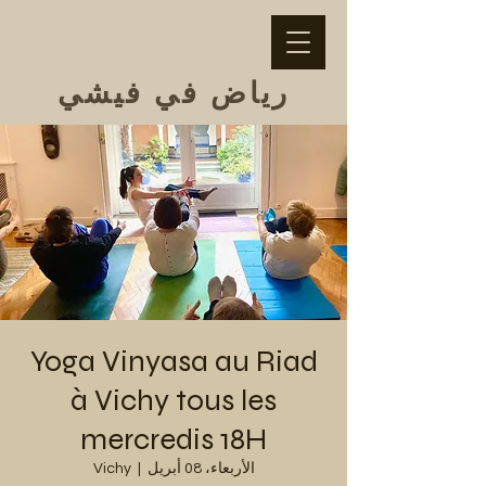
رياض في فيشي
Yoga Vinyasa au Riad
à Vichy tous les
mercredis 18H
الأربعاء، 08 أبريل
  |  
Vichy