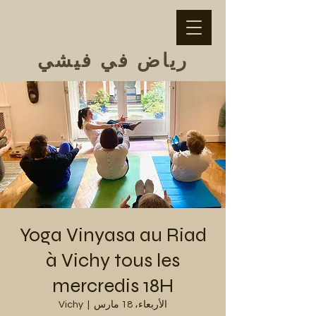
رياض في فيشي
Yoga Vinyasa au Riad
à Vichy tous les
mercredis 18H
الأربعاء، 18 مارس
  |  
Vichy