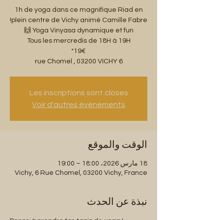
1h de yoga dans ce magnifique Riad en
6 rue Chomel , 03200 VICHY
Les inscriptions sont closes
Voir d'autres événements
الوقت والموقع
18 مارس 2026، 18:00 – 19:00
Vichy, 6 Rue Chomel, 03200 Vichy, France
نبذة عن الحدث