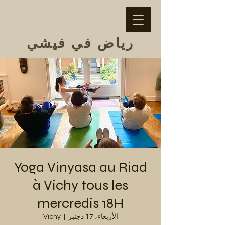
رياض في فيشي
Yoga Vinyasa au Riad
à Vichy tous les
mercredis 18H
الأربعاء، 17 دجنبر
  |  
Vichy