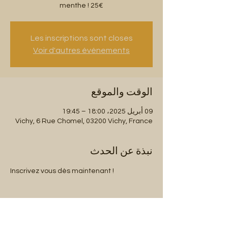
menthe ! 25€
Les inscriptions sont closes
Voir d'autres événements
الوقت والموقع
09 أبريل 2025، 18:00 – 19:45
Vichy, 6 Rue Chomel, 03200 Vichy, France
نبذة عن الحدث
Inscrivez vous dès maintenant !