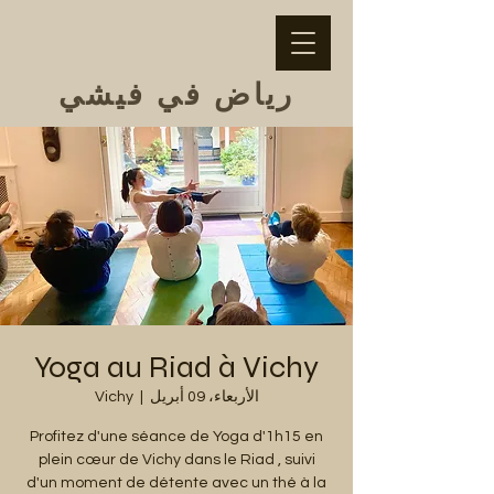
رياض في فيشي
Yoga au Riad à Vichy
الأربعاء، 09 أبريل
  |  
Vichy
Profitez d'une séance de Yoga d'1h15 en
plein cœur de Vichy dans le Riad , suivi
d'un moment de détente avec un thé à la