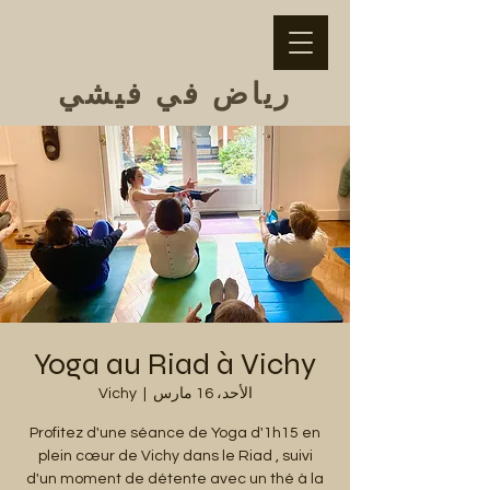
رياض في فيشي
Yoga au Riad à Vichy
الأحد، 16 مارس
  |  
Vichy
Profitez d'une séance de Yoga d'1h15 en
plein cœur de Vichy dans le Riad , suivi
d'un moment de détente avec un thé à la