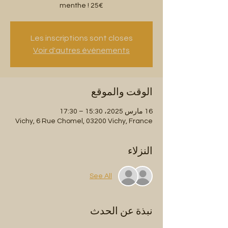
menthe ! 25€
Les inscriptions sont closes
Voir d'autres événements
الوقت والموقع
16 مارس 2025، 15:30 – 17:30
Vichy, 6 Rue Chomel, 03200 Vichy, France
النزلاء
See All
نبذة عن الحدث