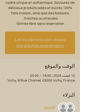
cadre unique et authentique. Savourez de
délicieux produits salés et sucrés 100%
faits maison, ainsi que des boissons
Entrée libre sans réservation !
Les inscriptions sont closes
Voir d'autres événements
الوقت والموقع
10 غشت 2024، 16:00 – 20:00
Vichy, 6 Rue Chomel, 03200 Vichy, France
النزلاء
See All