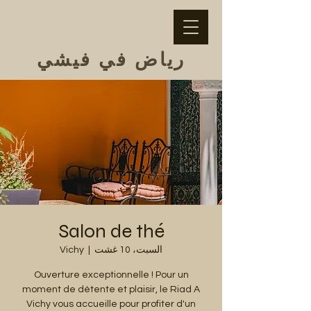
رياض في فيشي
Salon de thé
السبت، 10 غشت
  |  
Vichy
Ouverture exceptionnelle ! Pour un
moment de détente et plaisir, le Riad A
Vichy vous accueille pour profiter d'un