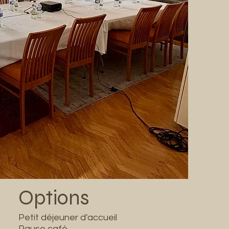
Options
Petit déjeuner d'accueil
Pause café