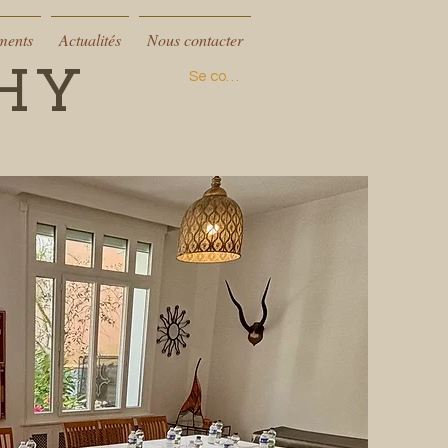
ments
Actualités
Nous contacter
CHY
Se connecter