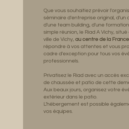
Que vous souhaitiez prévoir l'organi
séminaire d'entreprise original, d'un
d'une team building, d'une formation
simple réunion, le Riad A Vichy, situé
ville de Vichy,
au centre de la France
répondre à vos attentes et vous pr
cadre d'exception pour tous vos é
professionnels.
Privatisez le Riad avec un accès excl
de chaussée et patio de cette dem
Aux beaux jours, organisez votre é
extérieur dans le patio.
L'hébergement est possible égalem
vos équipes.