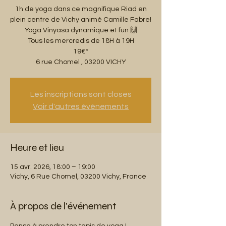
1h de yoga dans ce magnifique Riad en
plein centre de Vichy animé Camille Fabre!
Yoga Vinyasa dynamique et fun 🙌
Tous les mercredis de 18H à 19H
19€*
6 rue Chomel , 03200 VICHY
Les inscriptions sont closes
Voir d'autres événements
Heure et lieu
15 avr. 2026, 18:00 – 19:00
Vichy, 6 Rue Chomel, 03200 Vichy, France
À propos de l'événement