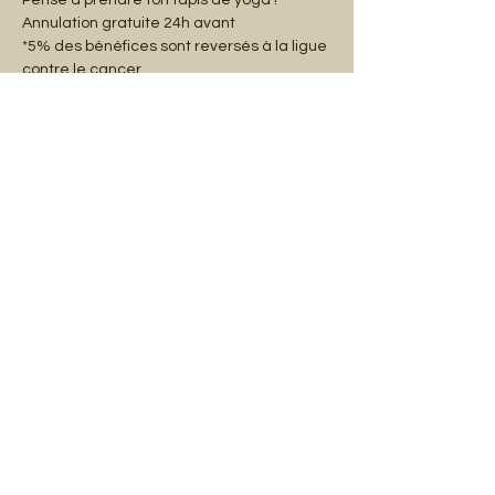
Pense à prendre ton tapis de yoga !
Annulation gratuite 24h avant
*5% des bénéfices sont reversés à la ligue 
contre le cancer.
Partager cet événement
Mentions légales
Abonnez-vous à notre liste de diffusion :
E-mail
S'abonner