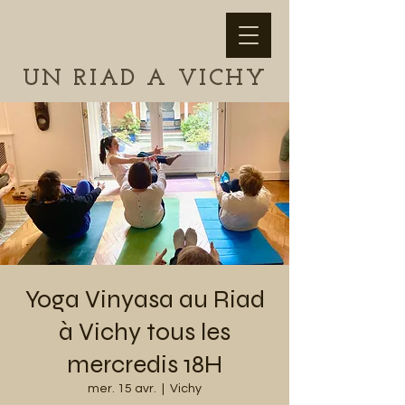
UN RIAD A VICHY
Yoga Vinyasa au Riad
à Vichy tous les
mercredis 18H
mer. 15 avr.
  |  
Vichy