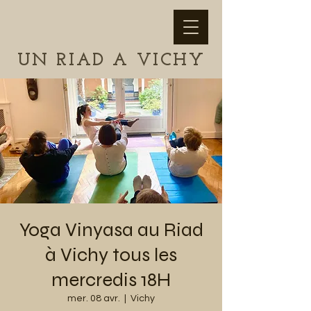
UN RIAD A VICHY
Yoga Vinyasa au Riad
à Vichy tous les
mercredis 18H
mer. 08 avr.
  |  
Vichy