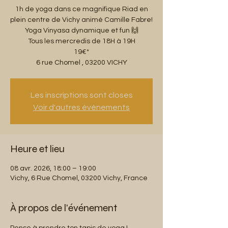
1h de yoga dans ce magnifique Riad en
plein centre de Vichy animé Camille Fabre!
Yoga Vinyasa dynamique et fun 🙌
Tous les mercredis de 18H à 19H
19€*
6 rue Chomel , 03200 VICHY
Les inscriptions sont closes
Voir d'autres événements
Heure et lieu
08 avr. 2026, 18:00 – 19:00
Vichy, 6 Rue Chomel, 03200 Vichy, France
À propos de l'événement