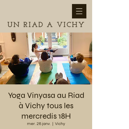
UN RIAD A VICHY
Yoga Vinyasa au Riad
à Vichy tous les
mercredis 18H
mer. 28 janv.
  |  
Vichy