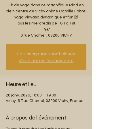
1h de yoga dans ce magnifique Riad en
plein centre de Vichy animé Camille Fabre!
Yoga Vinyasa dynamique et fun 🙌
Tous les mercredis de 18H à 19H
19€*
6 rue Chomel , 03200 VICHY
Les inscriptions sont closes
Voir d'autres événements
Heure et lieu
28 janv. 2026, 18:00 – 19:00
Vichy, 6 Rue Chomel, 03200 Vichy, France
À propos de l'événement