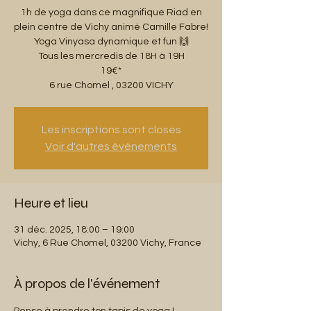
1h de yoga dans ce magnifique Riad en
plein centre de Vichy animé Camille Fabre!
Yoga Vinyasa dynamique et fun 🙌
Tous les mercredis de 18H à 19H
19€*
6 rue Chomel , 03200 VICHY
Les inscriptions sont closes
Voir d'autres événements
Heure et lieu
31 déc. 2025, 18:00 – 19:00
Vichy, 6 Rue Chomel, 03200 Vichy, France
À propos de l'événement