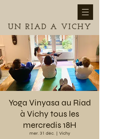
UN RIAD A VICHY
Yoga Vinyasa au Riad
à Vichy tous les
mercredis 18H
mer. 31 déc.
  |  
Vichy