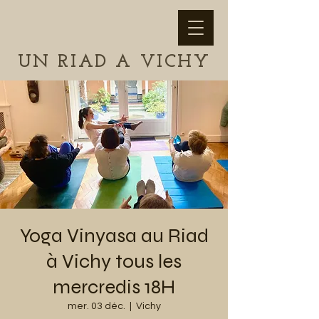
UN RIAD A VICHY
Yoga Vinyasa au Riad
à Vichy tous les
mercredis 18H
mer. 03 déc.
  |  
Vichy