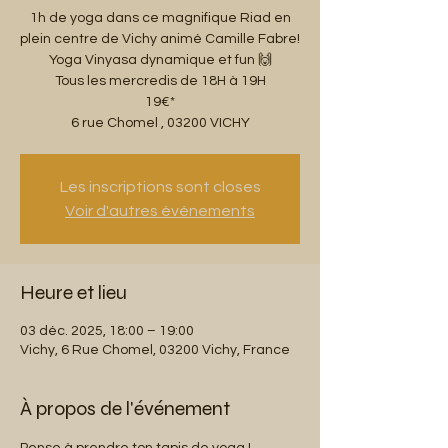
1h de yoga dans ce magnifique Riad en
plein centre de Vichy animé Camille Fabre!
Yoga Vinyasa dynamique et fun 🙌
Tous les mercredis de 18H à 19H
19€*
6 rue Chomel , 03200 VICHY
Les inscriptions sont closes
Voir d'autres événements
Heure et lieu
03 déc. 2025, 18:00 – 19:00
Vichy, 6 Rue Chomel, 03200 Vichy, France
À propos de l'événement