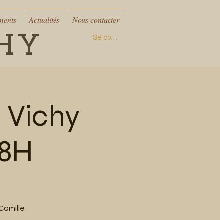
ments
Actualités
Nous contacter
CHY
Se connecter
 Vichy
18H
Camille