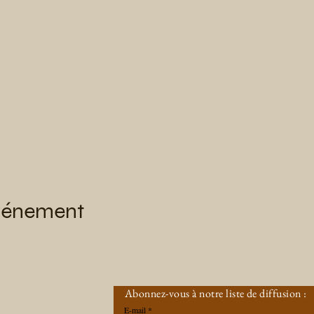
événement
Abonnez-vous à notre liste de diffusion :
E-mail