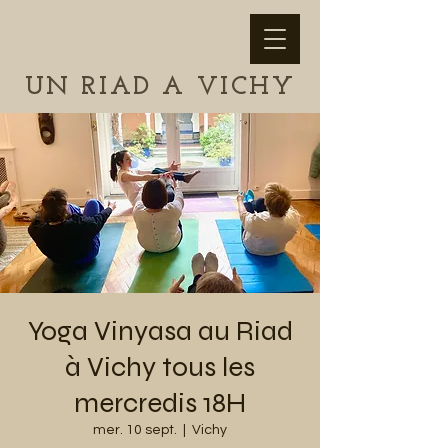
UN RIAD A VICHY
Yoga Vinyasa au Riad
à Vichy tous les
mercredis 18H
mer. 10 sept.
  |  
Vichy