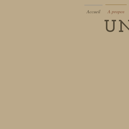
Accueil
A propos
UN
Location Maison de vacance à Vi