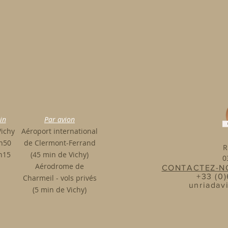
e et réunir vos collaborateurs? Vous ne so
el et recherchez un lieu plus original pou
minaire au Riad A Vichy
, un lieu secr
 de Clermont-Ferrand.
in
Par avion
Vichy
Aéroport international
2h50
de Clermont-Ferrand
R
2h15
(45 min de Vichy)
0
Aérodrome de
CONTACTEZ-NO
+33 (0
Charmeil - vols privés
unriadav
(5 min de Vichy)