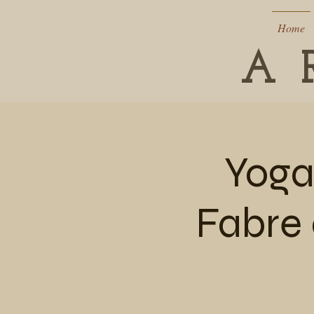
Home
A 
Yoga
Fabre 