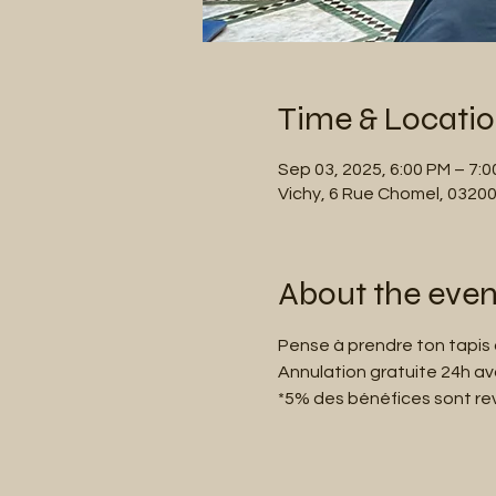
Time & Locati
Sep 03, 2025, 6:00 PM – 7:
Vichy, 6 Rue Chomel, 03200
About the even
Pense à prendre ton tapis 
Annulation gratuite 24h a
*5% des bénéfices sont reve