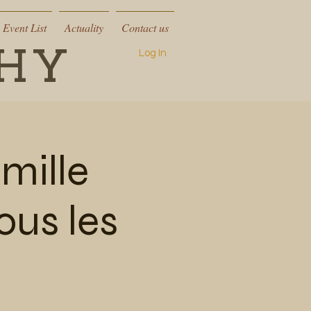
Event List
Actuality
Contact us
CHY
Log In
mille
ous les