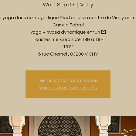
Wed, Sep 03
  |  
Vichy
e yoga dans ce magnifique Riad en plein centre de Vichy anim
Camille Fabre!
Yoga Vinyasa dynamique et fun 🙌
Tous les mercredis de 18H à 19H
19€*
6 rue Chomel , 03200 VICHY
Les inscriptions sont closes
Voir d'autres événements