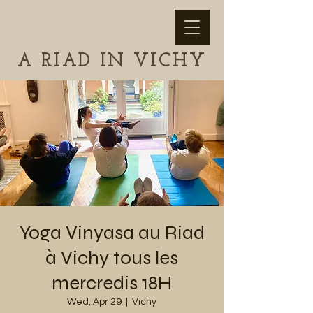
A RIAD IN VICHY
Yoga Vinyasa au Riad
à Vichy tous les
mercredis 18H
Wed, Apr 29
  |  
Vichy