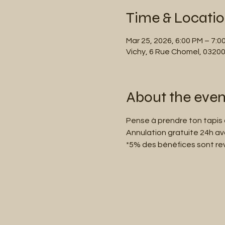
Time & Locati
Mar 25, 2026, 6:00 PM – 7:0
Vichy, 6 Rue Chomel, 03200
About the even
Pense à prendre ton tapis 
Annulation gratuite 24h a
*5% des bénéfices sont reve