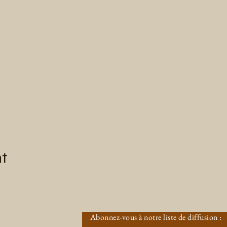
nt
Abonnez-vous à notre liste de diffusion :