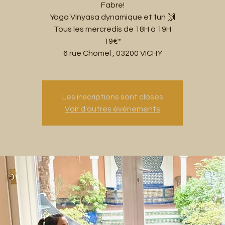
Fabre!
Yoga Vinyasa dynamique et fun 🙌
Tous les mercredis de 18H à 19H
19€*
6 rue Chomel , 03200 VICHY
Les inscriptions sont closes
Voir d'autres événements