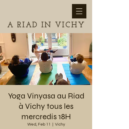
A RIAD IN VICHY
Yoga Vinyasa au Riad
à Vichy tous les
mercredis 18H
Wed, Feb 11
  |  
Vichy