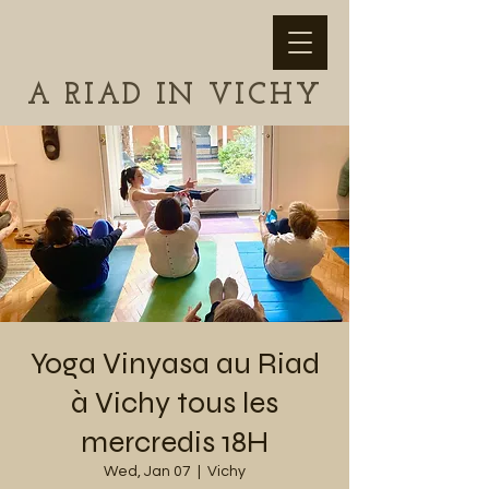
A RIAD IN VICHY
Yoga Vinyasa au Riad
à Vichy tous les
mercredis 18H
Wed, Jan 07
  |  
Vichy