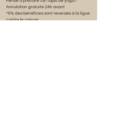
Pense à prendre ton tapis de yoga !
Annulation gratuite 24h avant
*5% des bénéfices sont reversés à la ligue 
contre le cancer.
Share this event
Mentions légales
Abonnez-vous à notre liste de diffusion :
E-mail
S'abonner