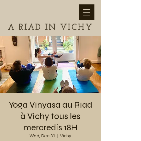
A RIAD IN VICHY
Yoga Vinyasa au Riad
à Vichy tous les
mercredis 18H
Wed, Dec 31
  |  
Vichy