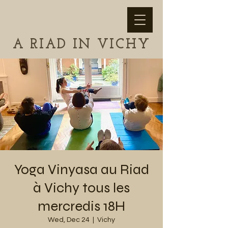
A RIAD IN VICHY
Yoga Vinyasa au Riad
à Vichy tous les
mercredis 18H
Wed, Dec 24
  |  
Vichy