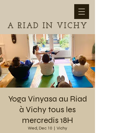
A RIAD IN VICHY
Yoga Vinyasa au Riad
à Vichy tous les
mercredis 18H
Wed, Dec 10
  |  
Vichy