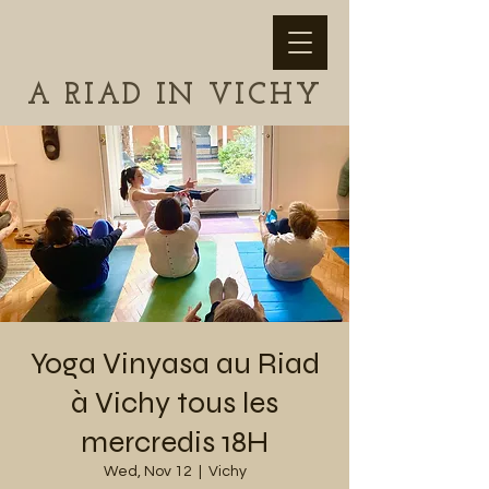
A RIAD IN VICHY
Yoga Vinyasa au Riad
à Vichy tous les
mercredis 18H
Wed, Nov 12
  |  
Vichy