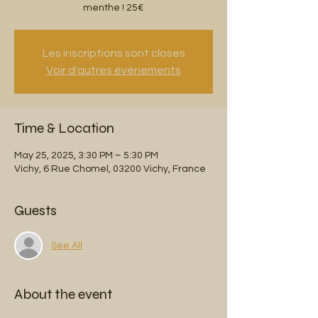
menthe ! 25€
Les inscriptions sont closes
Voir d'autres événements
Time & Location
May 25, 2025, 3:30 PM – 5:30 PM
Vichy, 6 Rue Chomel, 03200 Vichy, France
Guests
See All
About the event