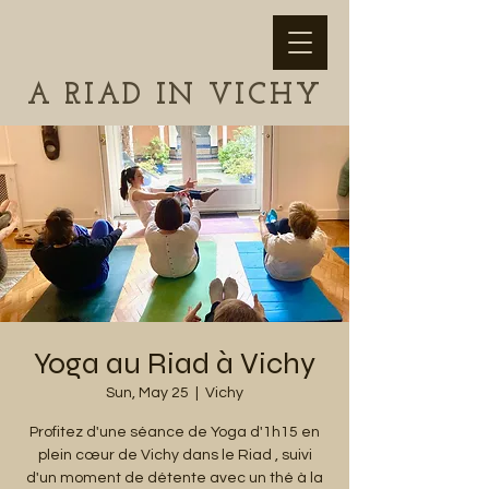
A RIAD IN VICHY
Yoga au Riad à Vichy
Sun, May 25
  |  
Vichy
Profitez d'une séance de Yoga d'1h15 en
plein cœur de Vichy dans le Riad , suivi
d'un moment de détente avec un thé à la