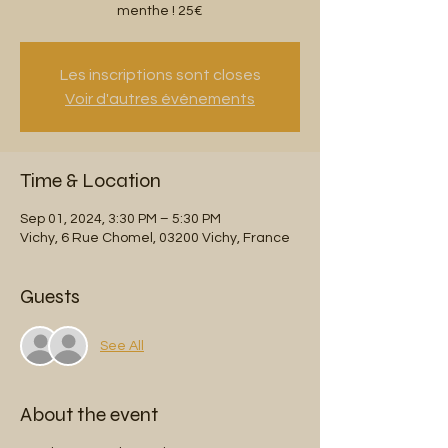
menthe ! 25€
Les inscriptions sont closes
Voir d'autres événements
Time & Location
Sep 01, 2024, 3:30 PM – 5:30 PM
Vichy, 6 Rue Chomel, 03200 Vichy, France
Guests
See All
About the event