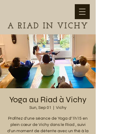
A RIAD IN VICHY
Yoga au Riad à Vichy
Sun, Sep 01
  |  
Vichy
Profitez d'une séance de Yoga d'1h15 en
plein cœur de Vichy dans le Riad , suivi
d'un moment de détente avec un thé à la